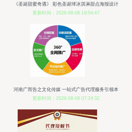
《圣诞甜蜜奇遇》 彩色圣诞球冰淇淋甜点海报设计
解析
更新时间：2026-08-06 19:54:47
河南广而告之文化传媒 一站式广告代理服务引领本
地营销新高度
更新时间：2026-08-06 07:24:32