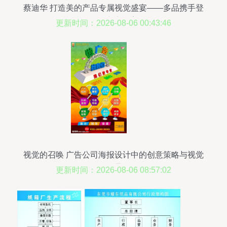
蔡迪华 打造美的产品专属视觉盛宴——多品携手登
场的广告提案
更新时间：2026-08-06 00:43:46
视觉的召唤 广告公司海报设计中的创意策略与视觉
沟通
更新时间：2026-08-06 08:57:02