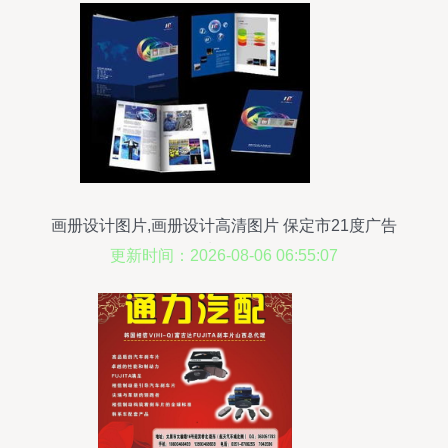
画册设计图片,画册设计高清图片 保定市21度广告
策划公司,
更新时间：2026-08-06 06:55:07