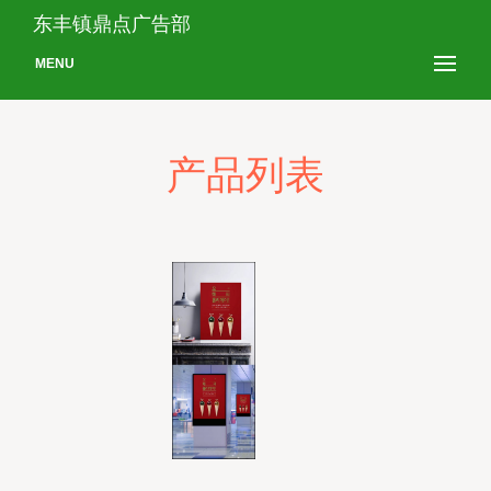
东丰镇鼎点广告部
MENU
产品列表