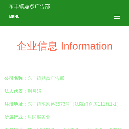
东丰镇鼎点广告部
MENU
企业信息 Information
公司名称：
东丰镇鼎点广告部
法人代表：
荆月娟
注册地址：
东丰镇东风路3573号（法院门企房111栋1-1）
所属行业：
居民服务业