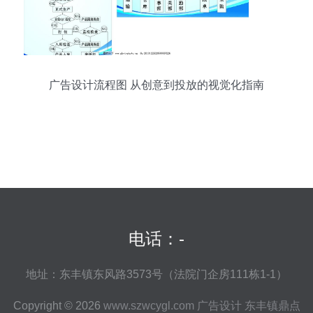
广告设计流程图 从创意到投放的视觉化指南
电话：-
地址：东丰镇东风路3573号（法院门企房111栋1-1）
Copyright © 2026
www.szwcygl.com
广告设计
东丰镇鼎点