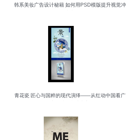
韩系美妆广告设计秘籍 如何用PSD模版提升视觉冲
击力
青花瓷 匠心与国粹的现代演绎——从红动中国看广
告设计的意境之美