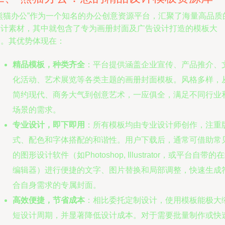
“熊猫办公”作为一个知名的办公创意资源平台，汇聚了海量高品质
设计素材，其中就包含了专为画册封面及广告设计打造的模板大
全。其优势体现在：
精品模板，种类齐全
：平台提供涵盖企业宣传、产品推介、
化活动、艺术展览等各类主题的画册封面模板。风格多样，
简约现代、商务大气到创意艺术，一应俱全，满足不同行业
场景的需求。
专业设计，即下即用
：所有模板均由专业设计师创作，注重
式、配色和字体搭配的和谐性。用户下载后，通常可借助常
的图形设计软件（如Photoshop, Illustrator，或平台自带的
编辑器）进行便捷的文字、图片替换和局部调整，快速生成
合自身需求的专属封面。
高效便捷，节省成本
：相比委托定制设计，使用模板能极大
短设计周期，并显著降低设计成本。对于需要批量制作或快