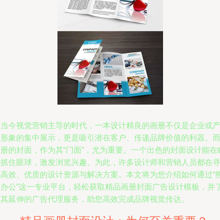
在当今视觉营销主导的时代，一本设计精良的画册不仅是企业或
品形象的集中展示，更是吸引潜在客户、传递品牌价值的利器。
画册的封面，作为其“门面”，尤为重要。一个出色的封面设计能在
间抓住眼球，激发浏览兴趣。为此，许多设计师和营销人员都在
找高效、优质的设计资源与解决方案。本文将为您介绍如何通过“
猫办公”这一专业平台，轻松获取精品画册封面广告设计模板，并
解其延伸的广告代理服务，助您高效完成品牌视觉传达。