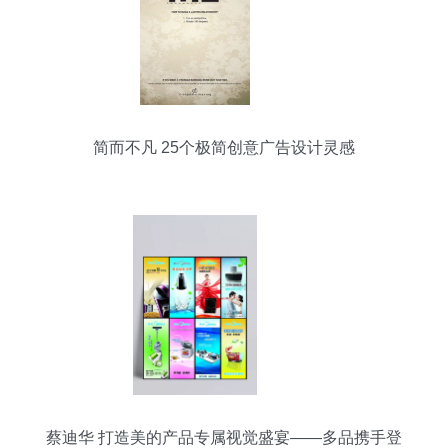
简而不凡 25个极简创意广告设计灵感
蔡迪华 打造美的产品专属视觉盛宴——多品携手登