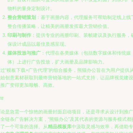
物料的量身定制设计。
整合营销策划
：基于画册内容，代理服务可帮助制定线上线
整合传播策略，让精美的画册发挥最大营销价值。
印刷与制作
：提供专业的画册印刷、装帧建议及执行服务，
保设计成品以最佳质感呈现。
媒体投放与推广
：代理在各类媒体（包括数字媒体和传统媒
体）上进行广告投放，扩大画册及品牌影响力。
通过“模板下载+广告代理”的组合服务，熊猫办公旨在为用户提供
初始创意素材获取到最终营销落地的一站式支持，让品牌视觉建
和推广变得更加顺畅、高效。
##
无论是急需一个惊艳的画册封面启动项目，还是寻求从设计到推
的全链条广告解决方案，“熊猫办公”及其代表的资源与服务模式都
供了一个可靠的选择。从
精品模板库
中汲取灵感与效率，再借助