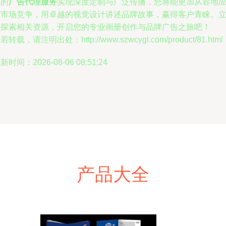
业的
广告代理服务
实现深度定制与广泛传播，您将能更加从容地
对市场竞争，用卓越的视觉设计讲述品牌故事，赢得客户青睐。
即探索相关资源，开启您的专业画册创作与品牌广告之旅吧！
若转载，请注明出处：http://www.szwcygl.com/product/81.html
新时间：2026-08-06 08:51:24
产品大全