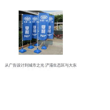
力
从广告设计到城市之光 浐灞生态区与大东
广告的诗意共振