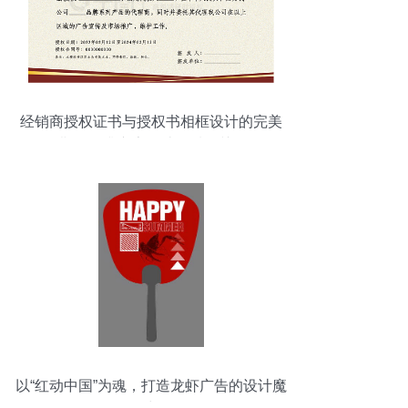
经销商授权证书与授权书相框设计的完美
搭配 提升广告设计品质的关键
以“红动中国”为魂，打造龙虾广告的设计魔