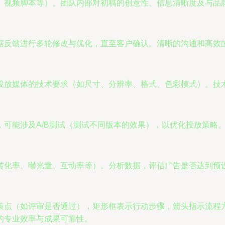
、视频脚本等）。团队内部对初稿的创意性、信息清晰度及与品
据反馈进行多轮修改与优化，直至客户确认。清晰的沟通和高效
投放媒体的技术要求（如尺寸、分辨率、格式、色彩模式）。技
可能涉及A/B测试（测试不同版本的效果），以优化投放策略
转化率、曝光量、互动率等）。分析数据，评估广告是否达到预
策点（如评审是否通过），矩形框表示行动步骤，箭头指示流程
的专业效率与成果可靠性。