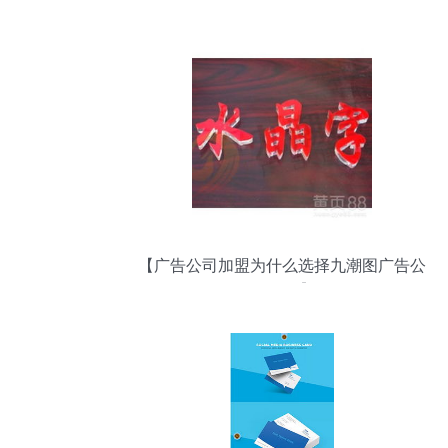
命题——广告代理如何搭建互利桥梁
【广告公司加盟为什么选择九潮图广告公
司代理?】-