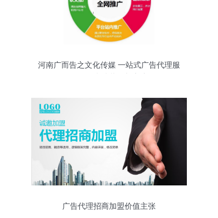
河南广而告之文化传媒 一站式广告代理服
务引领本地营销新高度
广告代理招商加盟价值主张