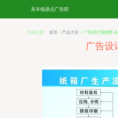
东丰镇鼎点广告部
当前位置：
首页
>
产品大全
>
广告设计流程图 
广告设