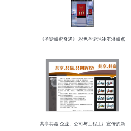
《圣诞甜蜜奇遇》 彩色圣诞球冰淇淋甜点
海报设计解析
共享共赢 企业、公司与工程工厂宣传的新