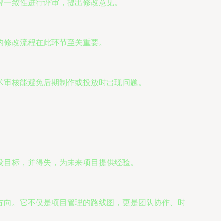
牌一致性进行评审，提出修改意见。
的修改流程在此环节至关重要。
术审核能避免后期制作或投放时出现问题。
。
设目标，并得失，为未来项目提供经验。
方向。它不仅是项目管理的路线图，更是团队协作、时